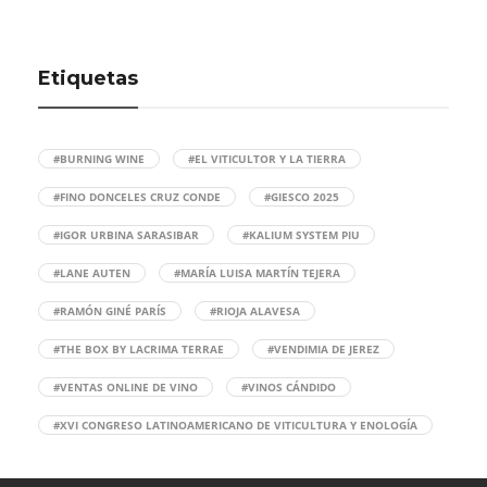
Etiquetas
#BURNING WINE
#EL VITICULTOR Y LA TIERRA
#FINO DONCELES CRUZ CONDE
#GIESCO 2025
#IGOR URBINA SARASIBAR
#KALIUM SYSTEM PIU
#LANE AUTEN
#MARÍA LUISA MARTÍN TEJERA
#RAMÓN GINÉ PARÍS
#RIOJA ALAVESA
#THE BOX BY LACRIMA TERRAE
#VENDIMIA DE JEREZ
#VENTAS ONLINE DE VINO
#VINOS CÁNDIDO
#XVI CONGRESO LATINOAMERICANO DE VITICULTURA Y ENOLOGÍA