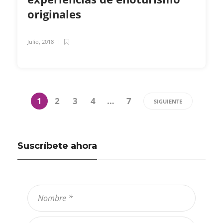
originales
Julio, 2018
1
2
3
4
…
7
SIGUIENTE
Suscríbete ahora