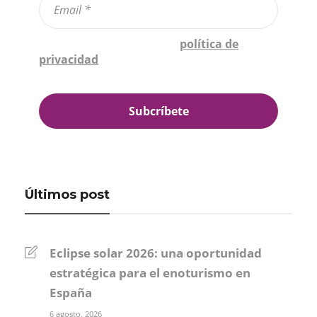
Confirmo que he leído la
política de
privacidad
*
Últimos post
Eclipse solar 2026: una oportunidad
estratégica para el enoturismo en
España
6 agosto, 2026