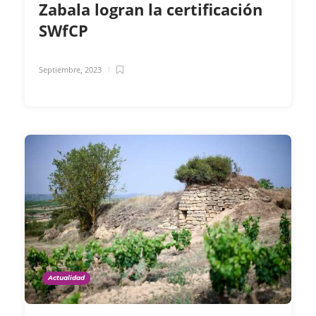
Zabala logran la certificación
SWfCP
Septiembre, 2023
Actualidad