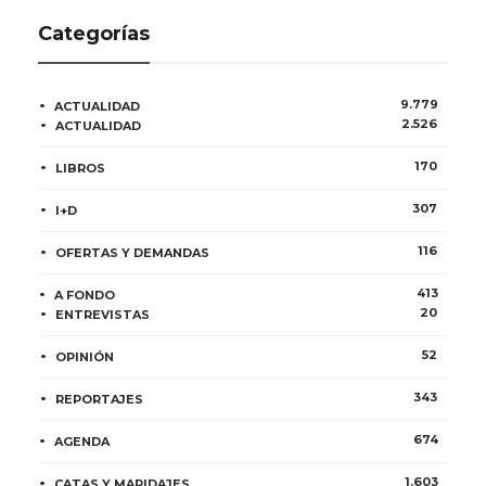
Categorías
9.779
ACTUALIDAD
2.526
ACTUALIDAD
170
LIBROS
307
I+D
116
OFERTAS Y DEMANDAS
413
A FONDO
20
ENTREVISTAS
52
OPINIÓN
343
REPORTAJES
674
AGENDA
1.603
CATAS Y MARIDAJES