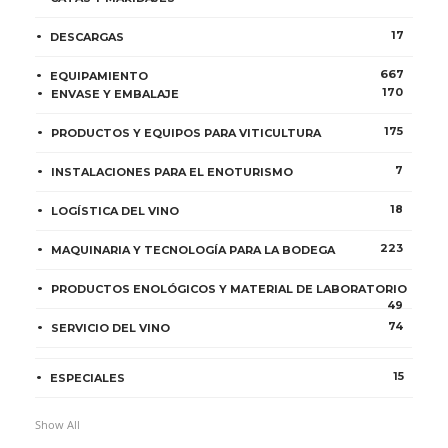
17
DESCARGAS
667
EQUIPAMIENTO
170
ENVASE Y EMBALAJE
175
PRODUCTOS Y EQUIPOS PARA VITICULTURA
7
INSTALACIONES PARA EL ENOTURISMO
18
LOGÍSTICA DEL VINO
223
MAQUINARIA Y TECNOLOGÍA PARA LA BODEGA
PRODUCTOS ENOLÓGICOS Y MATERIAL DE LABORATORIO
49
74
SERVICIO DEL VINO
15
ESPECIALES
Show All